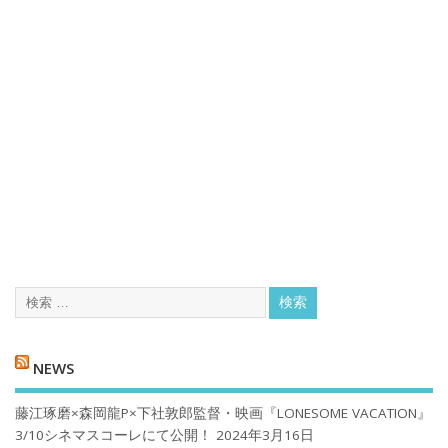
NEWS
藤江琢磨×森岡龍P×下社敦郎監督・映画『LONESOME VACATION』
3/10シネマスコーレにて公開！
2024年3月16日