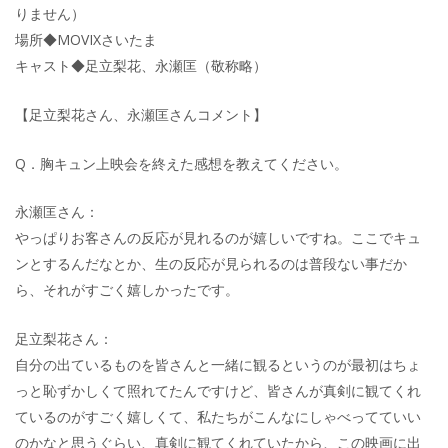
りません）
場所◆MOVIXさいたま
キャスト◆足立梨花、永瀬匡（敬称略）
【足立梨花さん、永瀬匡さんコメント】
Q．胸キュン上映会を終えた感想を教えてください。
永瀬匡さん：
やっぱりお客さんの反応が見れるのが嬉しいですね。ここでキュ
ンとするんだなとか、生の反応が見られるのは普段ない事だか
ら、それがすごく嬉しかったです。
足立梨花さん：
自分の出ているものを皆さんと一緒に観るというのが最初はちょ
っと恥ずかしくて照れてたんですけど、皆さんが真剣に観てくれ
ているのがすごく嬉しくて、私たちがこんなにしゃべってていい
のかなと思うぐらい、真剣に観てくれていたから、この映画に出