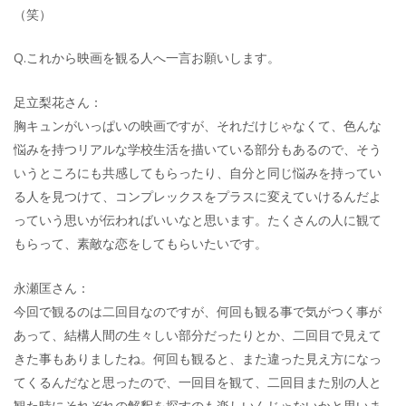
（笑）
Q.これから映画を観る人へ一言お願いします。
足立梨花さん：
胸キュンがいっぱいの映画ですが、それだけじゃなくて、色んな
悩みを持つリアルな学校生活を描いている部分もあるので、そう
いうところにも共感してもらったり、自分と同じ悩みを持ってい
る人を見つけて、コンプレックスをプラスに変えていけるんだよ
っていう思いが伝わればいいなと思います。たくさんの人に観て
もらって、素敵な恋をしてもらいたいです。
永瀬匡さん：
今回で観るのは二回目なのですが、何回も観る事で気がつく事が
あって、結構人間の生々しい部分だったりとか、二回目で見えて
きた事もありましたね。何回も観ると、また違った見え方になっ
てくるんだなと思ったので、一回目を観て、二回目また別の人と
観た時にそれぞれの解釈を探すのも楽しいんじゃないかと思いま