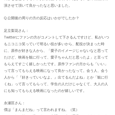
演させて頂いて良かったなと思いました。
Q.公開後の周りの方の反応はいかがでしたか？
足立梨花さん：
Twitterにファンの方がコメントして下さるんですけど、私がいつ
もニコニコ笑っていて明るい役が多いから、配役が決まった時
に、原作が好きな人から、「愛子のイメージじゃないなと思って
たけど、映画を観に行って、愛子ちゃんだと思ったよ」と言って
もらえてすごく嬉しかったです。原作ファンの方からも「いい」
って言ってもらえる映画になって良かったなって。会う人、会う
人から「『好きっていいなよ。』出てるんだよね」とか「観に行
くね」って言ってもらって、学生の人だけじゃなくて、大人の人
にも知ってもらえる映画になったのが嬉しいです。
永瀬匡さん：
僕は「まんまだね」って言われますね。（笑）