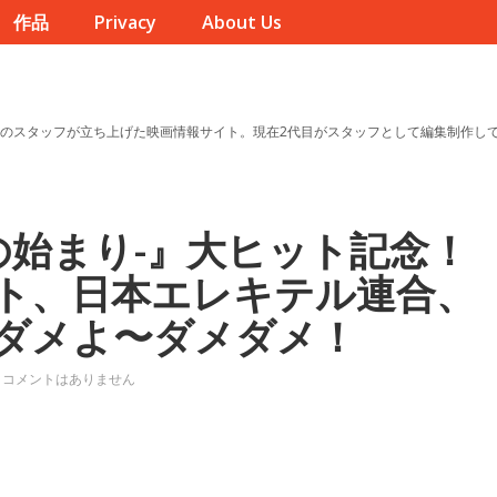
作品
Privacy
About Us
のスタッフが立ち上げた映画情報サイト。現在2代目がスタッフとして編集制作し
の始まり-』大ヒット記念！
ト、日本エレキテル連合、
ダメよ〜ダメダメ！
コメントはありません