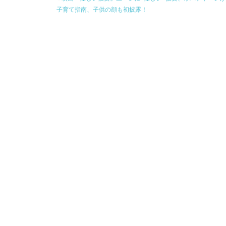
子育て指南、子供の顔も初披露！