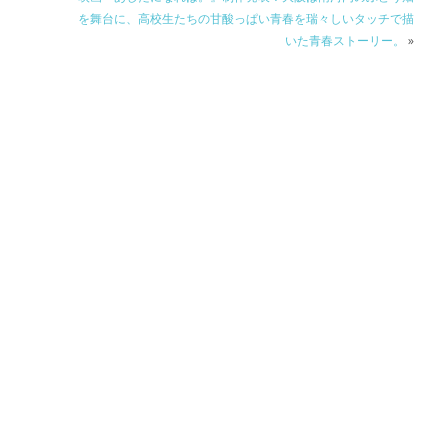
を舞台に、高校生たちの甘酸っぱい青春を瑞々しいタッチで描
いた青春ストーリー。
»