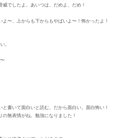
脅威でしたよ。あいつは、だめよ、だめ！
いよ〜、上からも下からもやばいよ〜！怖かったよ！
さい。
露〜
いと書いて面白いと読む。だから面白い。面白怖い！
りの無表情がね。勉強になりました！