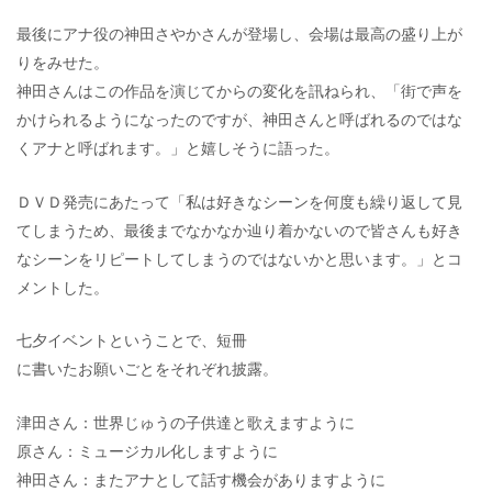
最後にアナ役の神田さやかさんが登場し、会場は最高の盛り上が
りをみせた。
神田さんはこの作品を演じてからの変化を訊ねられ、「街で声を
かけられるようになったのですが、神田さんと呼ばれるのではな
くアナと呼ばれます。」と嬉しそうに語った。
ＤＶＤ発売にあたって「私は好きなシーンを何度も繰り返して見
てしまうため、最後までなかなか辿り着かないので皆さんも好き
なシーンをリピートしてしまうのではないかと思います。」とコ
メントした。
七夕イベントということで、短冊
に書いたお願いごとをそれぞれ披露。
津田さん：世界じゅうの子供達と歌えますように
原さん：ミュージカル化しますように
神田さん：またアナとして話す機会がありますように