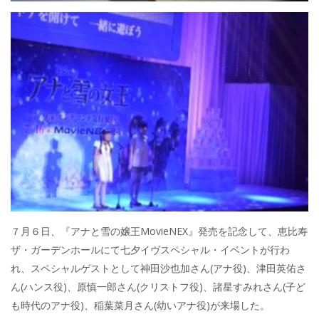
７月６日、『アナと雪の嬢王MovieNEX』発売を記念して、恵比寿
ザ・ガーデンホールにて七夕イヴスペシャル・イベントが行わ
れ、スペシャルゲストとして神田沙也加さん(アナ役)、津田英佑さ
ん(ハンス役)、原慎一郎さん(クリストフ役)、諸星すみれさん(子ど
も時代のアナ役)、稲葉菜月さん(幼いアナ役)が来場した。