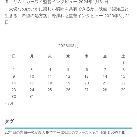
者、リム・カーワイ監督インタビュー
2024年1月31日
「大切なのはいかに楽しい瞬間を共有できるか」映画『認知症と
生きる 希望の処方箋』野澤和之監督インタビュー
2023年8月21
日
2026年8月
日
月
火
水
木
金
土
1
2
3
4
5
6
7
8
9
10
11
12
13
14
15
16
17
18
19
20
21
22
23
24
25
26
27
28
29
30
31
« 7月
タグ
22年目の告白―私が殺人犯です―
50回目のファーストキス
HiGH&LOW THE