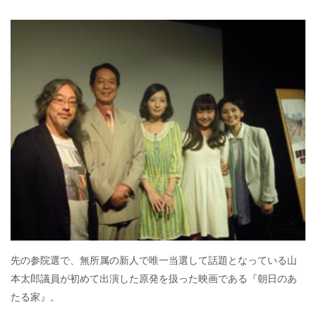
先の参院選で、無所属の新人で唯一当選して話題となっている山
本太郎議員が初めて出演した原発を扱った映画である『朝日のあ
たる家』。