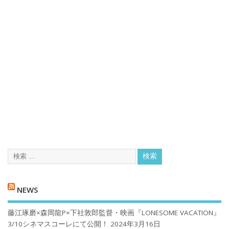
NEWS
藤江琢磨×森岡龍P×下社敦郎監督・映画『LONESOME VACATION』
3/10シネマスコーレにて公開！
2024年3月16日