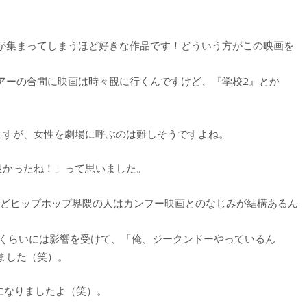
人が集まってしまうほど好きな作品です！どういう方がこの映画を
アーの合間に映画は時々観に行くんですけど、『学校2』とか
ますが、女性を劇場に呼ぶのは難しそうですよね。
て良かったね！」って思いました。
けどヒップホップ界隈の人はカンフー映画とのなじみが結構あるん
年くらいには影響を受けて、「俺、ジークンドーやっているん
ました（笑）。
きになりましたよ（笑）。