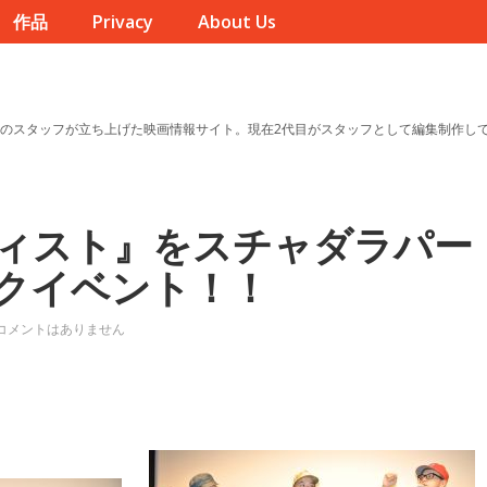
作品
Privacy
About Us
のスタッフが立ち上げた映画情報サイト。現在2代目がスタッフとして編集制作し
ィスト』をスチャダラパー
クイベント！！
コメントはありません