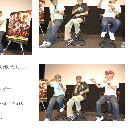
実施いたしまし
レポート
パルコPart3
O）