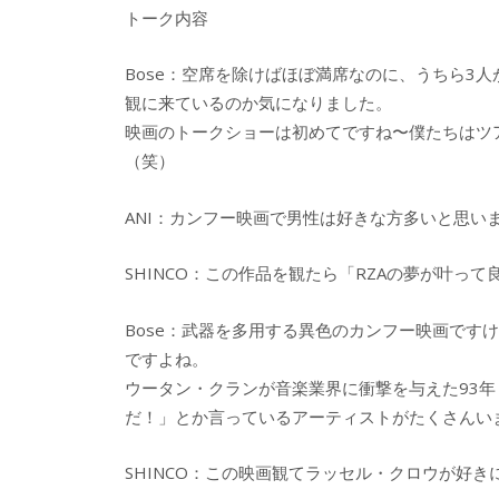
トーク内容
Bose：空席を除けばほぼ満席なのに、うちら3
観に来ているのか気になりました。
映画のトークショーは初めてですね〜僕たちはツ
（笑）
ANI：カンフー映画で男性は好きな方多いと思い
SHINCO：この作品を観たら「RZAの夢が叶っ
Bose：武器を多用する異色のカンフー映画です
ですよね。
ウータン・クランが音楽業界に衝撃を与えた93
だ！」とか言っているアーティストがたくさんい
SHINCO：この映画観てラッセル・クロウが好