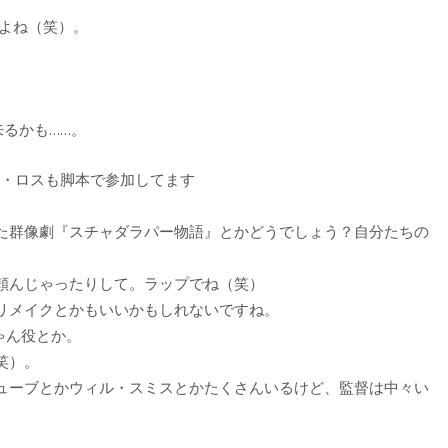
すよね（笑）。
来るかも……。
イ・ロスも脚本で参加してます
た群像劇『スチャダラパー物語』とかどうでしょう？自分たちの
頼んじゃったりして。ラップでね（笑）
リメイクとかもいいかもしれないですね。
ゃん役とか。
笑）。
ューブとかウィル・スミスとかたくさんいるけど、監督は中々い