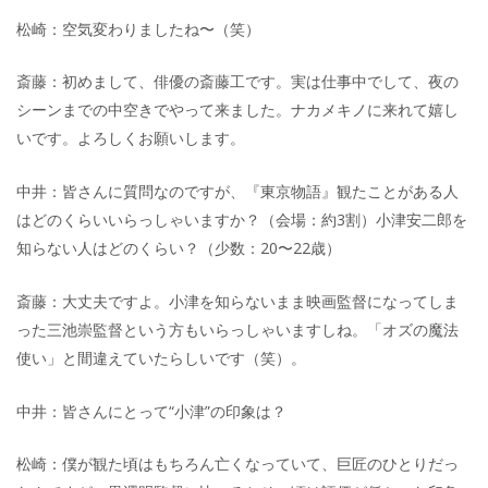
松崎：空気変わりましたね〜（笑）
斎藤：初めまして、俳優の斎藤工です。実は仕事中でして、夜の
シーンまでの中空きでやって来ました。ナカメキノに来れて嬉し
いです。よろしくお願いします。
中井：皆さんに質問なのですが、『東京物語』観たことがある人
はどのくらいいらっしゃいますか？（会場：約3割）小津安二郎を
知らない人はどのくらい？（少数：20〜22歳）
斎藤：大丈夫ですよ。小津を知らないまま映画監督になってしま
った三池崇監督という方もいらっしゃいますしね。「オズの魔法
使い」と間違えていたらしいです（笑）。
中井：皆さんにとって“小津”の印象は？
松崎：僕が観た頃はもちろん亡くなっていて、巨匠のひとりだっ