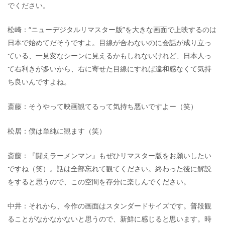
でください。
松崎：“ニューデジタルリマスター版”を大きな画面で上映するのは
日本で始めてだそうですよ。目線が合わないのに会話が成り立っ
ている、一見変なシーンに見えるかもしれないけれど、日本人っ
て右利きが多いから、右に寄せた目線にすれば違和感なくて気持
ち良いんですよね。
斎藤：そうやって映画観てるって気持ち悪いですよー（笑）
松居：僕は単純に観ます（笑）
斎藤：『闘えラーメンマン』もぜひリマスター版をお願いしたい
ですね（笑）。話は全部忘れて観てください。終わった後に解説
をすると思うので、この空間を存分に楽しんでください。
中井：それから、今作の画面はスタンダードサイズです。普段観
ることがなかなかないと思うので、新鮮に感じると思います。時