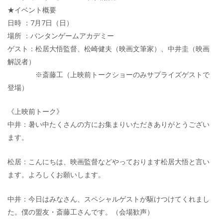
★イベント概要
日時 ：7月7日（日）
場所 ：バンタンゲームアカデミー
ゲスト：松居大悟監督、松崎健夫（映画文筆家）、中井圭（映画
解説者）
※斎藤工（上映前トークショーのみサプライズゲストで
登場）
《上映前トーク》
中井：暑い中たくさんの方にお集まりいただきありがとうござい
ます。
松居：こんにちは、映画監督などやっております松居大悟と言い
ます。よろしくお願いします。
中井：今日はみなさん、スペシャルゲストが駆けつけてくれまし
た。僕の盟友・斎藤工さんです。（会場歓声）