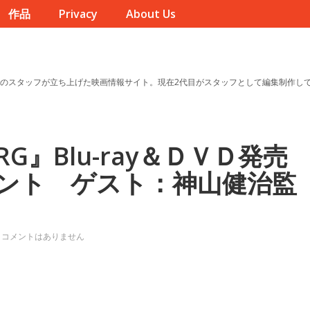
作品
Privacy
About Us
のスタッフが立ち上げた映画情報サイト。現在2代目がスタッフとして編集制作し
ORG』Blu-ray＆ＤＶＤ発売
ント ゲスト：神山健治監
コメントはありません