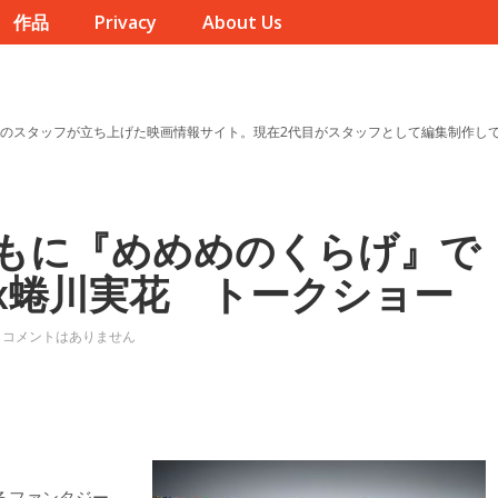
作品
Privacy
About Us
のスタッフが立ち上げた映画情報サイト。現在2代目がスタッフとして編集制作し
もに『めめめのくらげ』で
x蜷川実花 トークショー
コメントはありません
るファンタジー