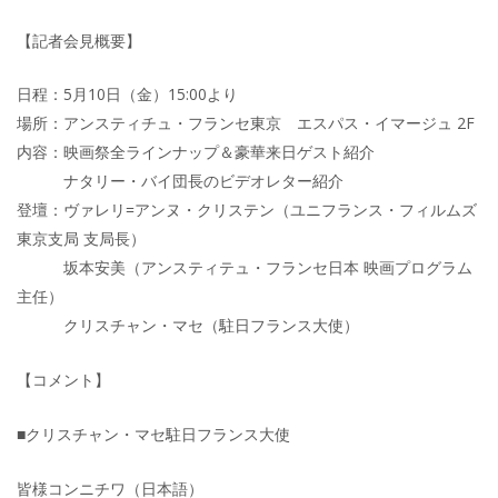
【記者会見概要】
日程：5月10日（金）15:00より
場所：アンスティチュ・フランセ東京 エスパス・イマージュ 2F
内容：映画祭全ラインナップ＆豪華来日ゲスト紹介
ナタリー・バイ団長のビデオレター紹介
登壇：ヴァレリ=アンヌ・クリステン（ユニフランス・フィルムズ
東京支局 支局長）
坂本安美（アンスティテュ・フランセ日本 映画プログラム
主任）
クリスチャン・マセ（駐日フランス大使）
【コメント】
■クリスチャン・マセ駐日フランス大使
皆様コンニチワ（日本語）