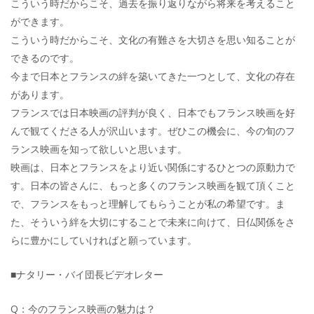
こういう時だからこそ、過去を振り返りながら将来を考えること
ができます。
こういう時だからこそ、文化の有難さを大切さを思い知ることが
できるのです。
今まで日本とフランスの絆を築いてきた一つとして、文化の存在
があります。
フランスでは日本映画の評判が良く、日本でもフランス映画を好
んで観てくださる人が沢山います。ぜひこの機会に、今の旬のフ
ランス映画を知って欲しいと思います。
映画は、日本とフランスをより近い関係にするひとつの原動力で
す。日本の皆さんに、もっと多くのフランス映画を観て頂くこと
で、フランスをもっと理解してもらうことが私の希望です。ま
た、そういう絆を大切にすることで未来に向けて、日仏関係をさ
らに豊かにしていければと願っています。
■ナタリー・バイ団長ビデオレター
Q：今のフランス映画の魅力は？