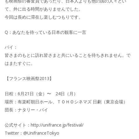
も映画祭の審査員であったり、日本人よりも他の国の人々とい
て、外に出る時間がありませんでした。
今回は長めに滞在し楽しむつもりです。
Q：あなたを待っている日本の観客に一言
バイ：
皆さまのもとに訪れ皆さまと共にいることを待ちきれません。で
はまたすぐに。
【フランス映画祭2013】
日程：6月21日（金）〜 24日（月）
場所：有楽町朝日ホール、ＴＯＨＯシネマズ 日劇（東京会場）
団長：ナタリー・バイ
公式サイト：http://unifrance.jp/festival/
Twitter：@UnifranceTokyo