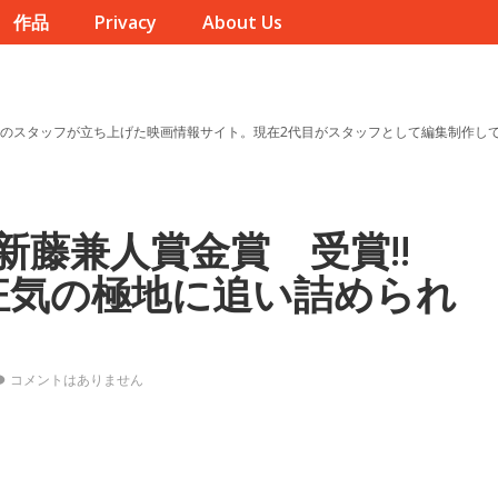
作品
Privacy
About Us
のスタッフが立ち上げた映画情報サイト。現在2代目がスタッフとして編集制作し
新藤兼人賞金賞 受賞!!
狂気の極地に追い詰められ
コメントはありません