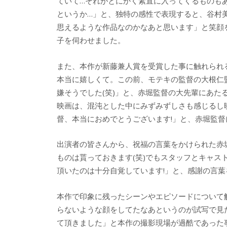
ていて…それがとにかく素直に入ってくるものも
というか…」と、独特の感性で表現すると、谷村
思えるような作品なのかなあと思います」と笑顔
子を伺わせました。
また、本作が新藤兼人賞を受賞した事に触れられ
本当に嬉しくて。この前、モテキの監督の大根仁
嫌そうでした(笑)」と、赤堀監督の大先輩にあ
映画は、混沌とした中にみずみずしさも感じるし
督、本当におめでとうございます!」と、赤堀監
出演者の皆さんから、祝福の言葉をかけられた赤
ものは貰っておきます(笑)でもスタッフとキャ
頂いたのは十分自覚しています!」と、感謝の言
本作で印象に残ったシーンやエピソードについて
らないような顔をしてたなあというのが試写で見
て頂きました」と本作の撮影現場が過酷であった