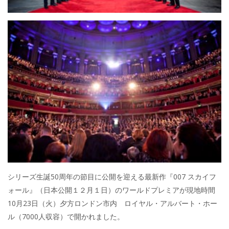
シリーズ生誕50周年の節目に公開を迎える最新作『007 スカイフ
ォール』（日本公開１２月１日）のワールドプレミアが現地時間
10月23日（火）夕方ロンドン市内 ロイヤル・アルバート・ホー
ル（7000人収容）で開かれました。