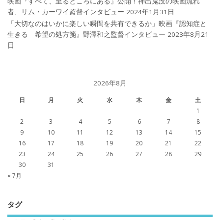
映画『すべて、至るところにある』公開！神出鬼没の映画流れ
者、リム・カーワイ監督インタビュー
2024年1月31日
「大切なのはいかに楽しい瞬間を共有できるか」映画『認知症と
生きる 希望の処方箋』野澤和之監督インタビュー
2023年8月21
日
2026年8月
日
月
火
水
木
金
土
1
2
3
4
5
6
7
8
9
10
11
12
13
14
15
16
17
18
19
20
21
22
23
24
25
26
27
28
29
30
31
« 7月
タグ