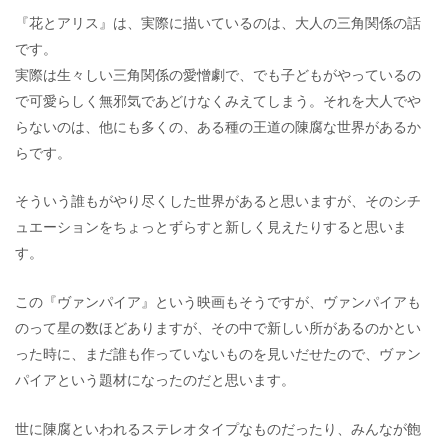
『花とアリス』は、実際に描いているのは、大人の三角関係の話
です。
実際は生々しい三角関係の愛憎劇で、でも子どもがやっているの
で可愛らしく無邪気であどけなくみえてしまう。それを大人でや
らないのは、他にも多くの、ある種の王道の陳腐な世界があるか
らです。
そういう誰もがやり尽くした世界があると思いますが、そのシチ
ュエーションをちょっとずらすと新しく見えたりすると思いま
す。
この『ヴァンパイア』という映画もそうですが、ヴァンパイアも
のって星の数ほどありますが、その中で新しい所があるのかとい
った時に、まだ誰も作っていないものを見いだせたので、ヴァン
パイアという題材になったのだと思います。
世に陳腐といわれるステレオタイプなものだったり、みんなが飽