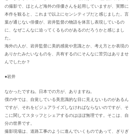
の撮影で、ほとんど海外の俳優さんを起用していますが、実際に
本作を観ると、これまで以上にセンシティブだと感じました。言
葉が通じない俳優が、岩井監督の物語を体言し表現しているの
に、なぜこんなに迫ってくるものがあるのだろうかと感じまし
た。
海外の人が、岩井監督に美的感覚や意識とか、考え方とか表現の
ありかたみたいなものを、共有するのにそんなに苦労はありませ
んでしたか？
●岩井
なかったですね。日本での方が、ありますね。
僕の中では、自覚している美意識的な目に見えないものがあるん
ですが、それをビジュアライズしなければならないのですが、そ
こに関してスタッフとシェアするのはほぼ無理です。そこは、自
分の世界です。
撮影現場は、道路工事のように進んでいくものであって、ぎりぎ