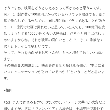
そうですね。映画をどうとらえるかって事があると思うんです。
例えば、製作費が100億円かかっているハリウッド映画でも、低予
算で作られている作品でも、同じ2時間のドラマであることが強み
で、100億円で映画は撮れないと思っている人でも、100億円を凌
駕しようとする1000万円くらいの映画は、作ろうと思えば作れち
ゃいますからね。それが映画の面白いところで、そこに誰彼なく
次々とトライして欲しいです。
そして、それを面白がるお客さんが、もっと増えて欲しいと思い
ます。
今の映画界の問題点は、映画を作る側と受け取る側が、“本当に良
いコミュニケーションがとれているのか？”ということだと思いま
す。
●相田
映画は1人で作れるものではないので、イメージの共有が大変だと
思いますが、逆に『ヴァンパイア』の場合は、全編英語で海外で