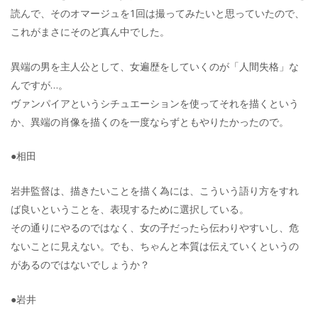
読んで、そのオマージュを1回は撮ってみたいと思っていたので、
これがまさにそのど真ん中でした。
異端の男を主人公として、女遍歴をしていくのが「人間失格」な
んですが…。
ヴァンパイアというシチュエーションを使ってそれを描くという
か、異端の肖像を描くのを一度ならずともやりたかったので。
●相田
岩井監督は、描きたいことを描く為には、こういう語り方をすれ
ば良いということを、表現するために選択している。
その通りにやるのではなく、女の子だったら伝わりやすいし、危
ないことに見えない。でも、ちゃんと本質は伝えていくというの
があるのではないでしょうか？
●岩井