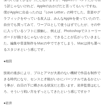
う訳じゃないけれど、Appleのおかげだと言ってもいいですね。
僕がAppleに出会ったのは『Love Letter』の時でした。音楽やグ
ラフィックをやっている友人は、みんなAppleを使っていたので、
自分でも買ってみて、ワープロとして使うはずでしたが、その中
に入っているソフトに接触し、例えば、Photoshopでストーリー
ボードが描けるじゃないかとか、できることが広がっていきまし
た。編集や音楽制作をMacの中でできてしまう。Macは持ち運べ
るスタジオという感じです。
●相田
技術の進歩により、プロとアマが大差のない機材で作品を制作で
きる時代になり、センスと才能がいかにパーソナルであるかとい
う事が、白日の下に晒される状況だと思います。岩井監督はむし
ろ、そういう戦い方をずっとしてきたという感じですか？
●岩井