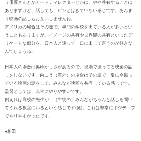
り俳優さんとかアートディレクターとかは、やや共有することは
ありますけど。話しても、ピンとはきていない感じです。あんま
り映画の話しもお互いしませんね。
アメリカの場合はその逆で、専門の学校を出ている人が多いとい
うこともありますが、イメージの共有や世界観の共有といったデ
リケートな部分を、日本人と違って、口に出して言うのが好きな
んでしょうね。
日本人の場合は奥ゆかしさがあるので、現場で撮ってる映画の話
しをしないです。向こう（海外）の場合はその逆で、常に今撮っ
ている映画の話をして、みんなが映画を共有している感じです。
監督としては、非常にやりやすいです。
例えれば高校の先生が、（生徒の）みんながちゃんと話しを聞い
てくれる教室にいるという感じです(笑)。これは非常にポジティブ
でやりやすかったです。
●相田