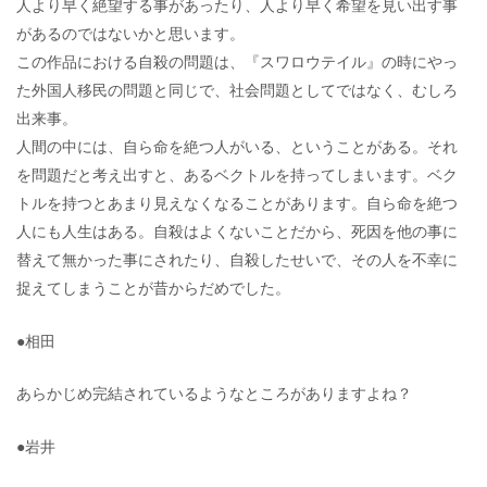
人より早く絶望する事があったり、人より早く希望を見い出す事
があるのではないかと思います。
この作品における自殺の問題は、『スワロウテイル』の時にやっ
た外国人移民の問題と同じで、社会問題としてではなく、むしろ
出来事。
人間の中には、自ら命を絶つ人がいる、ということがある。それ
を問題だと考え出すと、あるベクトルを持ってしまいます。ベク
トルを持つとあまり見えなくなることがあります。自ら命を絶つ
人にも人生はある。自殺はよくないことだから、死因を他の事に
替えて無かった事にされたり、自殺したせいで、その人を不幸に
捉えてしまうことが昔からだめでした。
●相田
あらかじめ完結されているようなところがありますよね？
●岩井