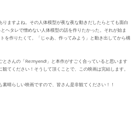
ありますよね。その人体模型が夜な夜な動きだしたらとても面白
っとヘタレで憎めない人体模型の話を作りたかった。それが始ま
ントを作りたくて。「じゃあ、作ってみよう」と動き出してから構
さんの「Re:myend!」と本作がすごく合っていると思います
に観てください！そうして頂くことで、この映画は完結します。
も素晴らしい映画ですので、皆さん是非観てください！！