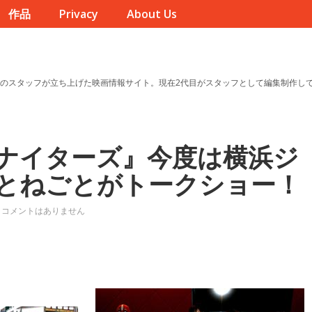
作品
Privacy
About Us
のスタッフが立ち上げた映画情報サイト。現在2代目がスタッフとして編集制作し
ナイターズ』今度は横浜ジ
とねごとがトークショー！
コメントはありません