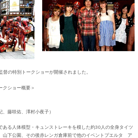
清仁監督の特別トークショーが開催されました。
トークショー概要＞
紀、藤咲佑、澤村小夜子）
である人体模型・キュンストレーキを模した約30人の全身タイツ
、山下公園、その後赤レンガ倉庫前で他のイベントプエルタ ア