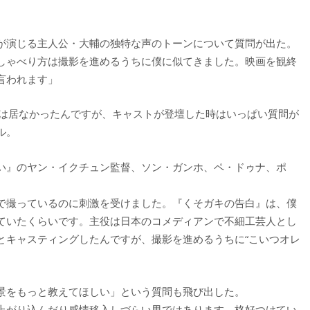
が演じる主人公・大輔の独特な声のトーンについて質問が出た。
しゃべり方は撮影を進めるうちに僕に似てきました。映画を観終
言われます」
には居なかったんですが、キャストが登壇した時はいっぱい質問が
ル。
い』のヤン・イクチュン監督、ソン・ガンホ、ペ・ドゥナ、ポ
で撮っているのに刺激を受けました。『くそガキの告白』は、僕
ていたくらいです。主役は日本のコメディアンで不細工芸人とし
とキャスティングしたんですが、撮影を進めるうちに“こいつオレ
景をもっと教えてほしい」という質問も飛び出した。
上がり込んだり感情移入しづらい男ではあります。格好つけてい