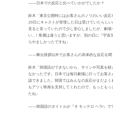
——日本での反応と比べていかがでしたか？
鈴木「東京公開時にはお客さんのノリのいい反応
20日にキャストが登壇した日は受けていたらし
見ると笑っていたので少し安心しましたが、劇場
い…！客層は違うと思いますが、別の日に『宇宙
らやましかったですね」
——舞台挨拶以外でお客さんの具体的な反応を聞
鈴木「韓国語ができないから、サインや写真を頼
なかったです。日本では毎日劇場に行ってお客さ
認できました。韓国ではみんなの反応がまだよく
もアツく映画を支持してくれたので、もっともっ
たね」
——韓国語のタイトルが『ネ モッテロ ヘラ!』で