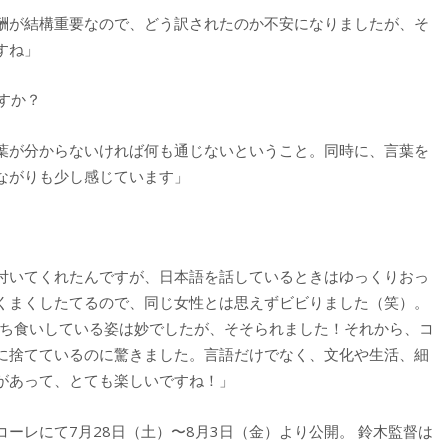
酬が結構重要なので、どう訳されたのか不安になりましたが、そ
すね」
すか？
葉が分からないければ何も通じないということ。同時に、言葉を
ながりも少し感じています」
付いてくれたんですが、日本語を話しているときはゆっくりおっ
くまくしたてるので、同じ女性とは思えずビビりました（笑）。
立ち食いしている姿は妙でしたが、そそられました！それから、コ
に捨てているのに驚きました。言語だけでなく、文化や生活、細
があって、とても楽しいですね！」
ーレにて7月28日（土）〜8月3日（金）より公開。 鈴木監督は