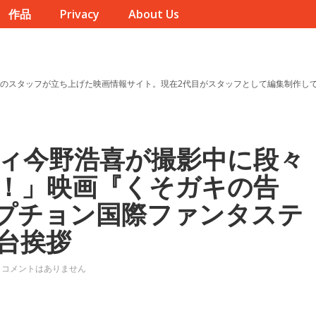
作品
Privacy
About Us
のスタッフが立ち上げた映画情報サイト。現在2代目がスタッフとして編集制作し
ィ今野浩喜が撮影中に段々
！」映画『くそガキの告
プチョン国際ファンタステ
台挨拶
コメントはありません