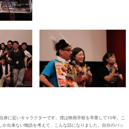
自身に近いキャラクターです。僕は映画学校を卒業して10年。こ
しか出来ない物語を考えて、こんな話になりました。自分のパッ