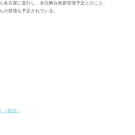
から名古屋に直行し、全日舞台挨拶登壇予定とのこと。
さんの登壇も予定されている。
ト（英語）