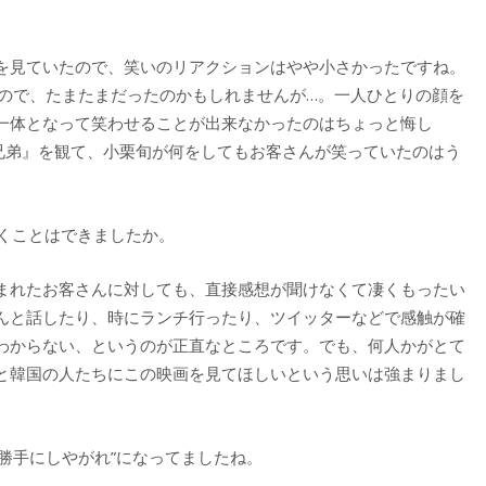
を見ていたので、笑いのリアクションはやや小さかったですね。
いので、たまたまだったのかもしれませんが…。一人ひとりの顔を
一体となって笑わせることが出来なかったのはちょっと悔し
兄弟』を観て、小栗旬が何をしてもお客さんが笑っていたのはう
くことはできましたか。
まれたお客さんに対しても、直接感想が聞けなくて凄くもったい
んと話したり、時にランチ行ったり、ツイッターなどで感触が確
わからない、というのが正直なところです。でも、何人かがとて
と韓国の人たちにこの映画を見てほしいという思いは強まりまし
“勝手にしやがれ”になってましたね。