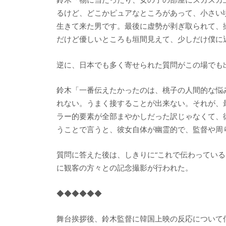
るけど、どこかピュアなところがあって、小さい
生きて来た男です。最後に虚勢が剥ぎ取られて、
だけど優しいところも垣間見えて、少しだけ僕に
逆に、日本でも多く寄せられた質問がこの場でも
鈴木「一番伝えたかったのは、桃子の人間的な悩
れない。うまく接することが出来ない。それが、
ラー的要素が全部まやかしだった訳じゃなくて、
うことで言うと、彼女自体が幽霊的で、監督や周
質問に答えた後は、しきりに“これで伝わっている
に観客の方々との記念撮影が行われた。
◆◆◆◆◆◆
舞台挨拶後、鈴木監督に韓国上映の反応について