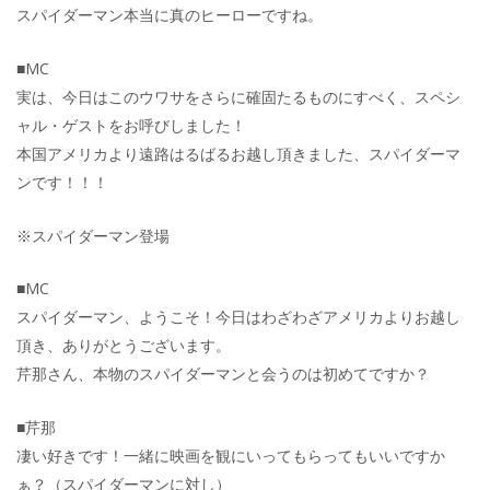
スパイダーマン本当に真のヒーローですね。
■MC
実は、今日はこのウワサをさらに確固たるものにすべく、スペシ
ャル・ゲストをお呼びしました！
本国アメリカより遠路はるばるお越し頂きました、スパイダーマ
ンです！！！
※スパイダーマン登場
■MC
スパイダーマン、ようこそ！今日はわざわざアメリカよりお越し
頂き、ありがとうございます。
芹那さん、本物のスパイダーマンと会うのは初めてですか？
■芹那
凄い好きです！一緒に映画を観にいってもらってもいいですか
ぁ？（スパイダーマンに対し）