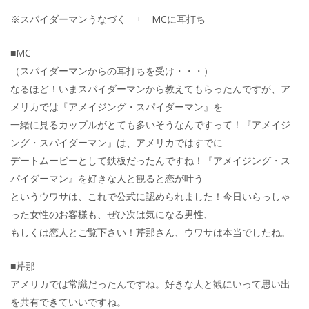
※スパイダーマンうなづく + MCに耳打ち
■MC
（スパイダーマンからの耳打ちを受け・・・）
なるほど！いまスパイダーマンから教えてもらったんですが、ア
メリカでは『アメイジング・スパイダーマン』を
一緒に見るカップルがとても多いそうなんですって！『アメイジ
ング・スパイダーマン』は、アメリカではすでに
デートムービーとして鉄板だったんですね！『アメイジング・ス
パイダーマン』を好きな人と観ると恋が叶う
というウワサは、これで公式に認められました！今日いらっしゃ
った女性のお客様も、ぜひ次は気になる男性、
もしくは恋人とご覧下さい！芹那さん、ウワサは本当でしたね。
■芹那
アメリカでは常識だったんですね。好きな人と観にいって思い出
を共有できていいですね。