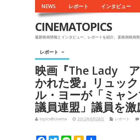
NEWS
レポート
インタビュー
CINEMATOPICS
最新映画情報とインタビュー、レポートを紹介。某映画映画祭
レポート
映画『The Lady
かれた愛』リュック
ル・ヨーが「ミャン
議員連盟」議員を激
topics@cinema
2012年6月28日
レポート