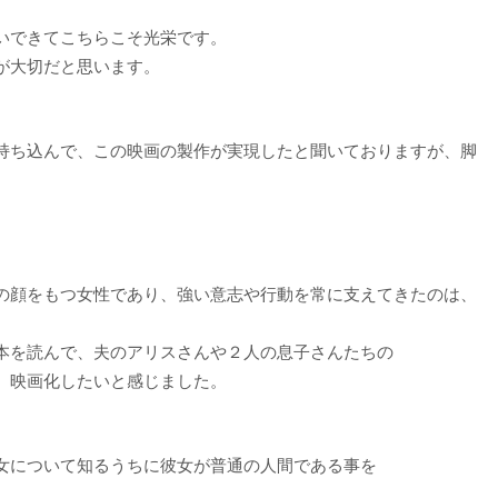
いできてこちらこそ光栄です。
が大切だと思います。
持ち込んで、この映画の製作が実現したと聞いておりますが、脚
、
の顔をもつ女性であり、強い意志や行動を常に支えてきたのは、
本を読んで、夫のアリスさんや２人の息子さんたちの
、映画化したいと感じました。
女について知るうちに彼女が普通の人間である事を