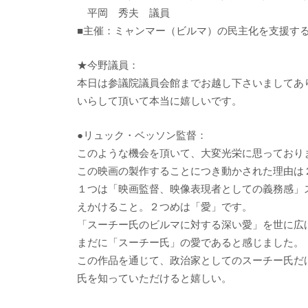
平岡 秀夫 議員
■主催：ミャンマー（ビルマ）の民主化を支援す
★今野議員：
本日は参議院議員会館までお越し下さいましてあ
いらして頂いて本当に嬉しいです。
●リュック・ベッソン監督：
このような機会を頂いて、大変光栄に思っており
この映画の製作することにつき動かされた理由は
１つは「映画監督、映像表現者としての義務感」
えかけること。２つめは「愛」です。
「スーチー氏のビルマに対する深い愛」を世に広
まだに「スーチー氏」の愛であると感じました。
この作品を通じて、政治家としてのスーチー氏だ
氏を知っていただけると嬉しい。