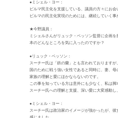
●ミシェル・ヨー：
ビルマ民主化を支援している、議員の方々にお会
ビルマの民主化実現のためには、継続していく事
★今野議員：
ミシェルさんがリュック・ベッソン監督に企画を
本のどんなところを気に入ったのですか？
●リュック・ベッソン：
スーチー氏は「鉄の蘭」とも言われておりますが
国のために戦う強い女性であると同時に、妻、母
家族の理解と愛にほかならないのです。
この事を知っている方は意外にも少なく、私は脚
スーチー氏への理解と支援、深い愛に大変感動し
●ミシェル・ヨー：
スーチー氏は政治家のイメージが強かったが、彼
感じました。