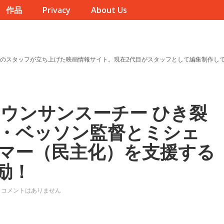
作品
Privacy
About Us
のスタッフが立ち上げた映画情報サイト。現在2代目がスタッフとして編集制作し
 アウンサンスーチー ひき裂
・ベッソン監督とミシェ
マー（民主化）を支援する
励！
コメントはありません