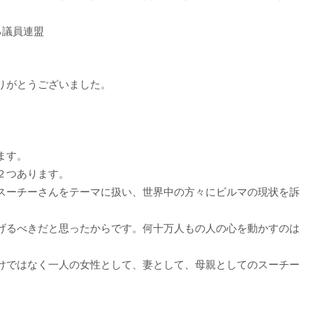
る議員連盟
りがとうございました。
ます。
２つあります。
スーチーさんをテーマに扱い、世界中の方々にビルマの現状を訴
げるべきだと思ったからです。何十万人もの人の心を動かすのは
けではなく一人の女性として、妻として、母親としてのスーチー