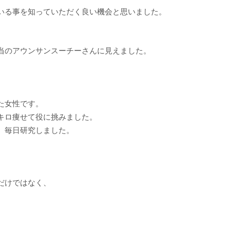
いる事を知っていただく良い機会と思いました。
当のアウンサンスーチーさんに見えました。
た女性です。
キロ痩せて役に挑みました。
、毎日研究しました。
だけではなく、
。