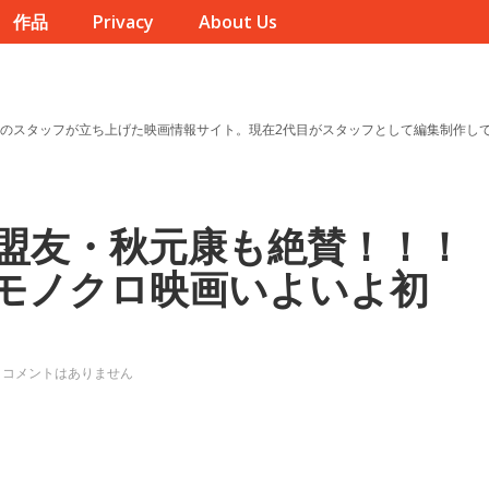
作品
Privacy
About Us
のスタッフが立ち上げた映画情報サイト。現在2代目がスタッフとして編集制作し
E』盟友・秋元康も絶賛！！！
モノクロ映画いよいよ初
コメントはありません