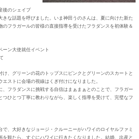
産後のシェイプ
大きな話題を呼びました。いま神田うのさんは、夏に向けた新た
物のフラガールの皆様の直接指導を受けたフラダンスを初体験＆
ペーン大使就任イベント
oにて
付け、グリーンの花のトップスにピンクとグリーンのスカートと
ウエストに会場の視線はくぎ付けになりました。
に、フラダンスに挑戦する自信はまぁまぁとのことで、フラガー
とつひとつ丁寧に教わりながら、楽しく指導を受けて、完璧なフ
台で、大好きなジョージ・クルーニーがハワイのロイヤルファミ
画を観たら、すぐにハワイに行きたくなりました。結婚、出産と