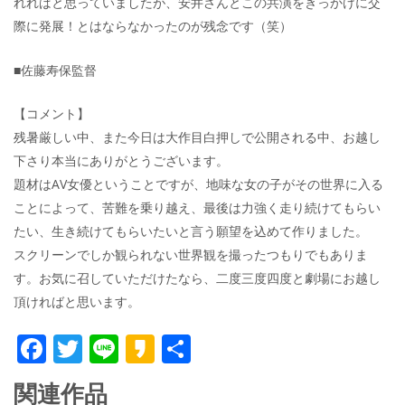
れればと思っていましたが、安井さんとこの共演をきっかけに交
際に発展！とはならなかったのが残念です（笑）
■佐藤寿保監督
【コメント】
残暑厳しい中、また今日は大作目白押しで公開される中、お越し
下さり本当にありがとうございます。
題材はAV女優ということですが、地味な女の子がその世界に入る
ことによって、苦難を乗り越え、最後は力強く走り続けてもらい
たい、生き続けてもらいたいと言う願望を込めて作りました。
スクリーンでしか観られない世界観を撮ったつもりでもありま
す。お気に召していただけたなら、二度三度四度と劇場にお越し
頂ければと思います。
F
T
Li
K
共
ac
w
n
a
有
関連作品