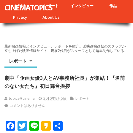
CINEMATOPICS
NEWS
レポート
インタビュー
作品
Privacy
About Us
最新映画情報とインタビュー、レポートを紹介。某映画映画祭のスタッフが
立ち上げた映画情報サイト。現在2代目がスタッフとして編集制作している。
レポート
劇中「企画女優3人とAV事務所社長」が集結！『名前
のない女たち』初日舞台挨拶
topics@cinema
2010年9月5日
レポート
コメントはありません
F
T
Li
K
共