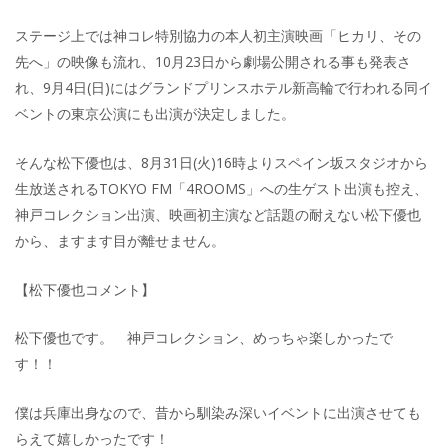
ステージ上では神コレ特別協力の本人初主演映画「ヒカリ、その
先へ」の映像も流れ、10月23日から劇場公開される事も発表さ
れ、9月4日(日)にはグランドプリンスホテル新高輪で行われる同イ
ベントの東京公演にも出演が決定しました。
そんな松下優也は、8月31日(火)16時よりスペイン坂スタジオから
生放送されるTOKYO FM「4ROOMS」への生ゲスト出演も控え、
神戸コレクション出演、映画初主演など話題の耐えない松下優也
から、ますます目が離せません。
【松下優也コメント】
松下優也です。 神戸コレクション、めっちゃ楽しかったで
す！！
僕は兵庫出身なので、昔から馴染み深いイベントに出演させても
らえて嬉しかったです！