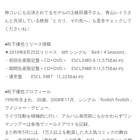
神コレにも出演されてるモデルの土岐田麗子さん、青山レイラさ
んと共演している映画「ヒカリ、その先へ」も是非チェックして
くださいね！
●松下優也リリース情報
▼2010年8月25日リリース 6th シングル「Bird / 4 Seasons」
・初回生産限定盤＜CD+DVD＞ ESCL3485-6 \1,575(tax in)
・期間生産限定盤＜CD+DVD＞ ESCL3488-9 \1,575(tax in)
・通常盤 ESCL 3487 \1,223(tax in)
●松下優也プロフィール
1990年生まれ、20歳。2008年11月、シングル「foolish foolish」
でメジャー・デビュー。
ライヴ活動を積極的に行い、アルバム発売前にもかかわらずワン
マンツアーは各地でソールドアウトを記録。
また昨年5月には、1万人以上を動員した大人気コミックの舞台