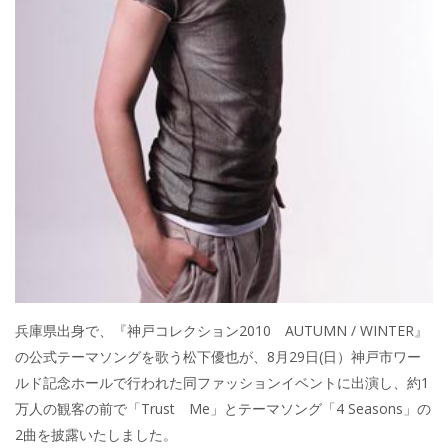
兵庫県出身で、『神戸コレクション2010 AUTUMN / WINTER』
の公式テーマソングを歌う松下優也が、8月29日(日）神戸市ワー
ルド記念ホールで行われた同ファッションイベントに出演し、約1
万人の観客の前で「Trust Me」とテーマソング「4 Seasons」の
2曲を披露いたしました。