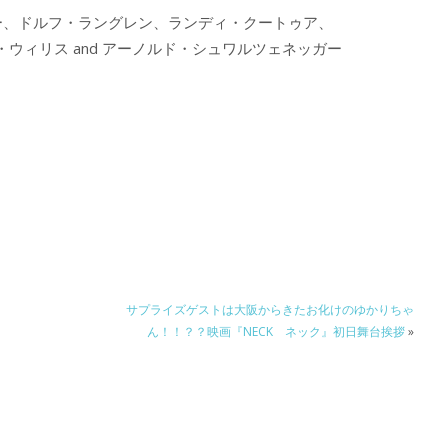
ー、ドルフ・ラングレン、ランディ・クートゥア、
ウィリス and アーノルド・シュワルツェネッガー
サプライズゲストは大阪からきたお化けのゆかりちゃ
ん！！？？映画『NECK ネック』初日舞台挨拶
»