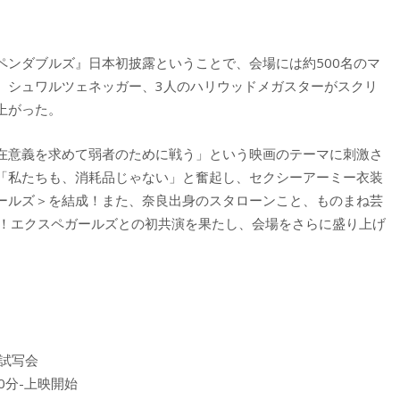
ペンダブルズ』日本初披露ということで、会場には約500名のマ
、シュワルツェネッガー、3人のハリウッドメガスターがスクリ
上がった。
在意義を求めて弱者のために戦う」という映画のテーマに刺激さ
「私たちも、消耗品じゃない」と奮起し、セクシーアーミー衣装
ールズ＞を結成！また、奈良出身のスタローンこと、ものまね芸
入！エクスペガールズとの初共演を果たし、会場をさらに盛り上げ
試写会
30分-上映開始