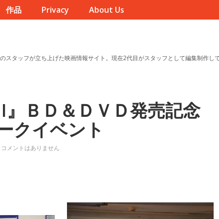
作品
Privacy
About Us
のスタッフが立ち上げた映画情報サイト。現在2代目がスタッフとして編集制作し
II』ＢＤ＆ＤＶＤ発売記念
ークイベント
コメントはありません