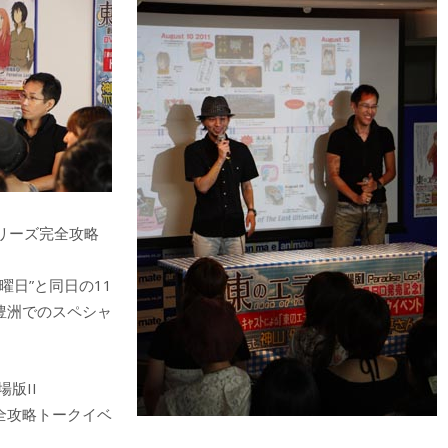
リーズ完全攻略
日”と同日の11
豊洲でのスペシャ
場版II
ズ完全攻略トークイベ