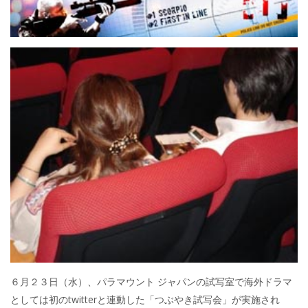
６月２３日（水）、パラマウント ジャパンの試写室で海外ドラマ
としては初のtwitterと連動した「つぶやき試写会」が実施され