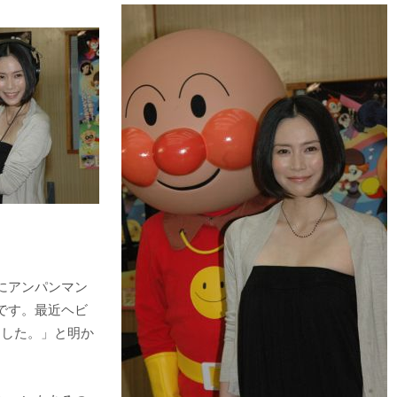
にアンパンマン
です。最近ヘビ
ました。」と明か