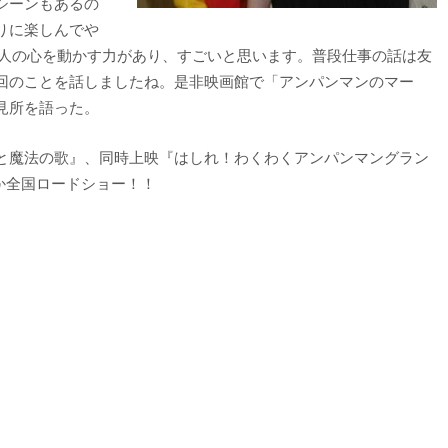
シーンもあるの
りに楽しんでや
で人の心を動かす力があり、すごいと思います。普段仕事の話は友
回のことを話しましたね。是非映画館で「アンパンマンのマー
見所を語った。
と魔法の歌』、同時上映『はしれ！わくわくアンパンマングラン
か全国ロードショー！！