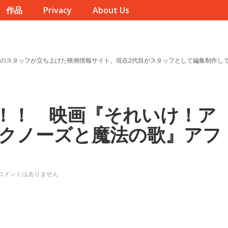
作品
Privacy
About Us
のスタッフが立ち上げた映画情報サイト。現在2代目がスタッフとして編集制作し
！！ 映画『それいけ！ア
クノーズと魔法の歌』アフ
コメントはありません