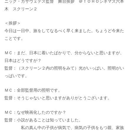
ニック・カサヴェテス監督 舞台挨拶 ＠ＴＯＨＯシネマズ六本
木 スクリーン２
＜挨拶＞
今日は一日中、旅をしてなるべく早く来ました。ちょうど今来た
ことです。
ＭＣ：まだ、日本に着いたばかりで、分からないと思いますが、
日本はどうですが？
監督：（スクリーン２内の照明をみて）光がいっぱい。照明がい
っぱいです。
ＭＣ：全部監督用の照明です。
監督：そうじゃないと思いますがありがとうございます。
ＭＣ：なぜ映画化したのですか？
監督：小説があることは知っていました。
私の真ん中の子供が病気で、病気の子供をもつ親、家族