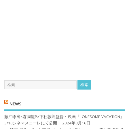
NEWS
藤江琢磨×森岡龍P×下社敦郎監督・映画『LONESOME VACATION』
3/10シネマスコーレにて公開！
2024年3月16日