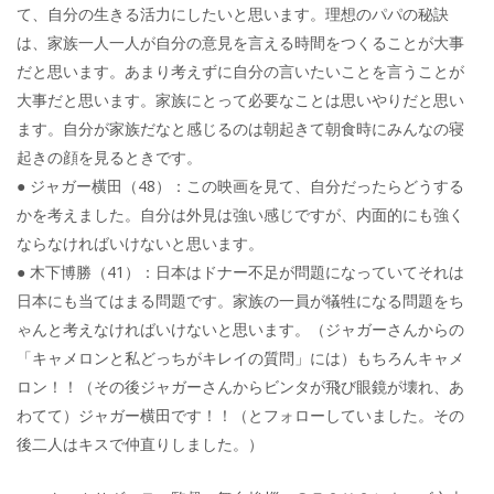
て、自分の生きる活力にしたいと思います。理想のパパの秘訣
は、家族一人一人が自分の意見を言える時間をつくることが大事
だと思います。あまり考えずに自分の言いたいことを言うことが
大事だと思います。家族にとって必要なことは思いやりだと思い
ます。自分が家族だなと感じるのは朝起きて朝食時にみんなの寝
起きの顔を見るときです。
● ジャガー横田（48）：この映画を見て、自分だったらどうする
かを考えました。自分は外見は強い感じですが、内面的にも強く
ならなければいけないと思います。
● 木下博勝（41）：日本はドナー不足が問題になっていてそれは
日本にも当てはまる問題です。家族の一員が犠牲になる問題をち
ゃんと考えなければいけないと思います。（ジャガーさんからの
「キャメロンと私どっちがキレイの質問」には）もちろんキャメ
ロン！！（その後ジャガーさんからビンタが飛び眼鏡が壊れ、あ
わてて）ジャガー横田です！！（とフォローしていました。その
後二人はキスで仲直りしました。）