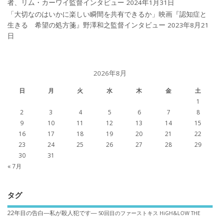
者、リム・カーワイ監督インタビュー
2024年1月31日
「大切なのはいかに楽しい瞬間を共有できるか」映画『認知症と
生きる 希望の処方箋』野澤和之監督インタビュー
2023年8月21
日
2026年8月
日
月
火
水
木
金
土
1
2
3
4
5
6
7
8
9
10
11
12
13
14
15
16
17
18
19
20
21
22
23
24
25
26
27
28
29
30
31
« 7月
タグ
22年目の告白―私が殺人犯です―
50回目のファーストキス
HiGH&LOW THE