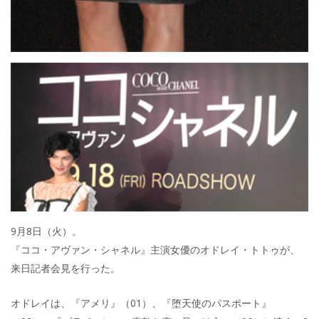
9月8日（火）。
『ココ・アヴァン・シャネル』主演女優のオドレイ・トトゥが、
来日記者会見を行った。
オドレイは、『アメリ』（01）、『堕天使のパスポート』