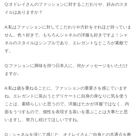
Q:オドレイさんのファッションに対するこだわりや、好みのスタ
イルはありますか？
A:私はファッションに対してこだわりや方針をそれほど持っていま
せん。色々好きで、もちろんシャネルの洋服も好きですよ！シャ
ネルのスタイルはシンプルであり、エレガントなところが素敵で
す。
Q:ファションに興味を持つ日本人に、何かメッセージをいただけ
ますか。
A:私は歳を重ねるごとに、ファッションの重要さを感じています
ね。エレガントに装おうとデリケートに自身の身なりに気を使う
ことは、素晴らしいと思うので。洋服は‘たかが洋服’ではなく、内
面をうつすもので、個性を表現する装いを選ぶことは大事だと思
いますし、努力し続けてほしいですね。
Q：シャネルを演じて感じた、オドレイさんご自身との共通点を教