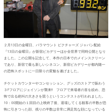
２月13日の金曜日、パラマウント ピクチャーズ ジャパン配給
『13日の金曜日』が新宿ピカデリーほか全世界で同時公開となり
ました。この公開を記念して、本作の日本でのメインスクリーン
であり、新宿で最も新しいシネコン、新宿ピカデリーが都内随一
の恐怖スポットに一日限りの変貌を遂げました。
チケットカウンターやコンセッション、グッズのストアで賑わう
３Fフロアにジェイソンが襲来!! フロアで来場者の首を絞め、恐
怖で出る絶叫の大きさを競うというコンテストが行われました。
10：00開始の１回目の上映終了後、退場してくる観客の半数が恐
怖に引きつった顔、残りの半数は非常に満足気な顔になっている