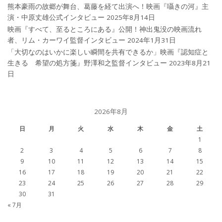
熊本豪雨の故郷が舞台、葛藤を経て出演へ！映画『囁きの河』主
演・中原丈雄公式インタビュー
2025年8月14日
映画『すべて、至るところにある』公開！神出鬼没の映画流れ
者、リム・カーワイ監督インタビュー
2024年1月31日
「大切なのはいかに楽しい瞬間を共有できるか」映画『認知症と
生きる 希望の処方箋』野澤和之監督インタビュー
2023年8月21
日
2026年8月
日
月
火
水
木
金
土
1
2
3
4
5
6
7
8
9
10
11
12
13
14
15
16
17
18
19
20
21
22
23
24
25
26
27
28
29
30
31
« 7月