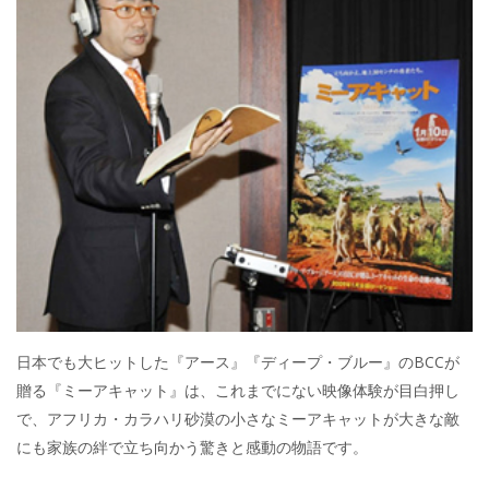
日本でも大ヒットした『アース』『ディープ・ブルー』のBCCが
贈る『ミーアキャット』は、これまでにない映像体験が目白押し
で、アフリカ・カラハリ砂漠の小さなミーアキャットが大きな敵
にも家族の絆で立ち向かう驚きと感動の物語です。