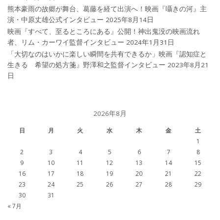
熊本豪雨の故郷が舞台、葛藤を経て出演へ！映画『囁きの河』主
演・中原丈雄公式インタビュー
2025年8月14日
映画『すべて、至るところにある』公開！神出鬼没の映画流れ
者、リム・カーワイ監督インタビュー
2024年1月31日
「大切なのはいかに楽しい瞬間を共有できるか」映画『認知症と
生きる 希望の処方箋』野澤和之監督インタビュー
2023年8月21
日
2026年8月
日
月
火
水
木
金
土
1
2
3
4
5
6
7
8
9
10
11
12
13
14
15
16
17
18
19
20
21
22
23
24
25
26
27
28
29
30
31
« 7月