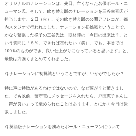
オリジナルのナレーションは、先日、亡くなった名優ポール・ニ
ューマン氏。そして、吹き替え版のナレーションを三谷幸喜氏が
担当します。２日（火）、その吹き替え版の公開アフレコが、都
内スタジオで行われました。ナレーション初挑戦ということで、
かなり緊張した様子の三谷氏は、取材陣の「今日の出来は？」と
いう質問に「８％。できれば忘れたい（笑）。でも、本番では
100％のものができ、良い仕上がりになっていると思います」と、
最後は力強くまとめてくれました。
Ｑ.ナレーションに初挑戦ということですが、いかがでしたか？
特に声に特徴があるわけではないので、なぜ僕が？と驚きまし
た。でも以前、留守電にメッセージを入れたら、戸田恵子さんに
「声が良い」って褒められたことはあります。とにかく今日は緊
張しました。
Ｑ.英語版ナレーションを務めたポール・ニューマンについて