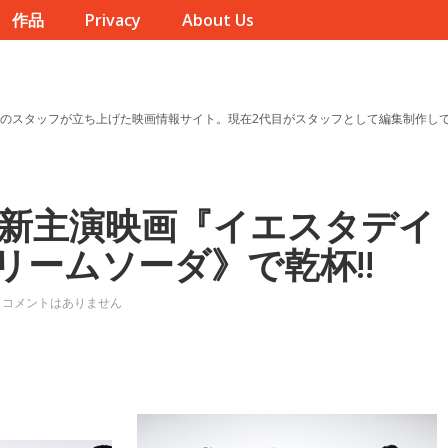
作品
Privacy
About Us
のスタッフが立ち上げた映画情報サイト。現在2代目がスタッフとして編集制作し
最新主演映画『イエスタデイ
リームソーダ》で乾杯!!
コメントはありません