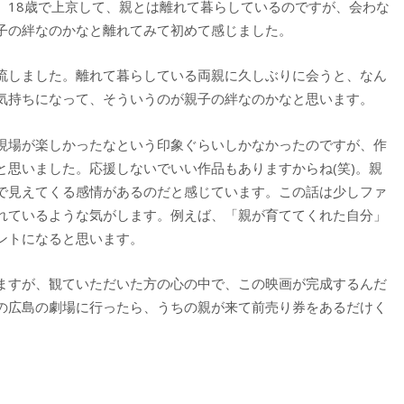
。18歳で上京して、親とは離れて暮らしているのですが、会わな
子の絆なのかなと離れてみて初めて感じました。
流しました。離れて暮らしている両親に久しぶりに会うと、なん
気持ちになって、そういうのが親子の絆なのかなと思います。
現場が楽しかったなという印象ぐらいしかなかったのですが、作
と思いました。応援しないでいい作品もありますからね(笑)。親
で見えてくる感情があるのだと感じています。この話は少しファ
れているような気がします。例えば、「親が育ててくれた自分」
ントになると思います。
ますが、観ていただいた方の心の中で、この映画が完成するんだ
の広島の劇場に行ったら、うちの親が来て前売り券をあるだけく