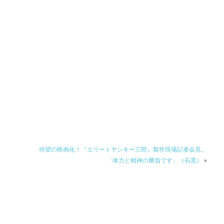
待望の映画化！『エリートヤンキー三郎』製作現場記者会見。
「体力と精神の勝負です」（石黒）
»