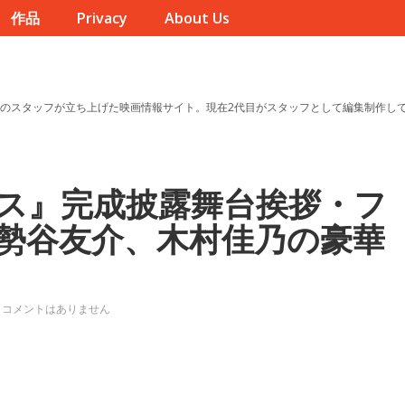
作品
Privacy
About Us
のスタッフが立ち上げた映画情報サイト。現在2代目がスタッフとして編集制作し
ス』完成披露舞台挨拶・フ
勢谷友介、木村佳乃の豪華
コメントはありません