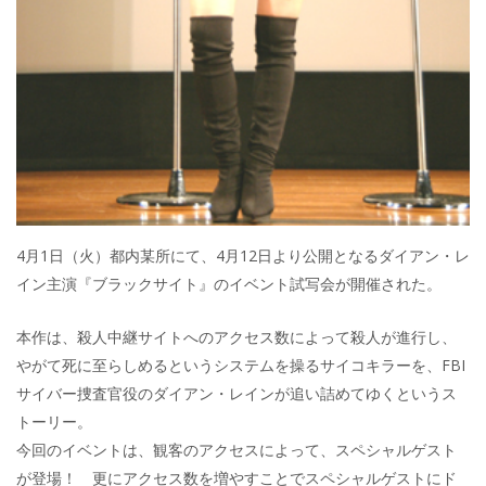
4月1日（火）都内某所にて、4月12日より公開となるダイアン・レ
イン主演『ブラックサイト』のイベント試写会が開催された。
本作は、殺人中継サイトへのアクセス数によって殺人が進行し、
やがて死に至らしめるというシステムを操るサイコキラーを、FBI
サイバー捜査官役のダイアン・レインが追い詰めてゆくというス
トーリー。
今回のイベントは、観客のアクセスによって、スペシャルゲスト
が登場！ 更にアクセス数を増やすことでスペシャルゲストにド