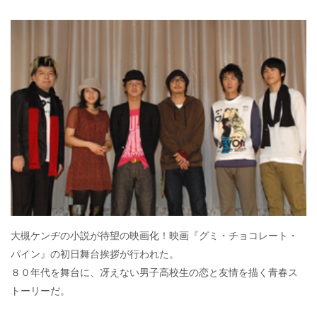
大槻ケンヂの小説が待望の映画化！映画『グミ・チョコレート・
パイン』の初日舞台挨拶が行われた。
８０年代を舞台に、冴えない男子高校生の恋と友情を描く青春ス
トーリーだ。