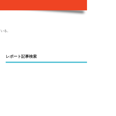
ている。
レポート記事検索