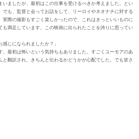
まいましたが、最初はこの仕事を受けるべきか考えました。とい
。でも、監督と会ってお話をして、リーロイやネオナチに対する
。実際の撮影もすごく楽しかったので、これはきっといいものに
ても満足しています。この映画に出られたことを誇りに思ってい
お感じになられましたか？」
す。最初は怖いという気持ちもありました。すごくユーモアのあ
んと翻訳され、きちんと伝わるかどうかが心配でした。でも皆さ
」