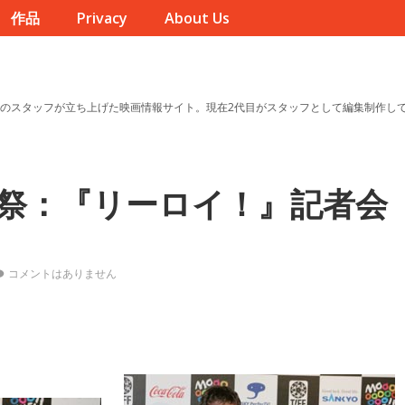
作品
Privacy
About Us
のスタッフが立ち上げた映画情報サイト。現在2代目がスタッフとして編集制作し
画祭：『リーロイ！』記者会
コメントはありません