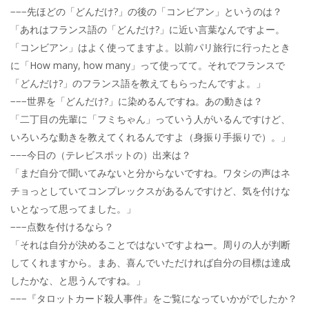
−−−先ほどの「どんだけ?」の後の「コンビアン」というのは？
「あれはフランス語の「どんだけ?」に近い言葉なんですよー。
「コンビアン」はよく使ってますよ。以前パリ旅行に行ったとき
に「How many, how many」って使ってて。それでフランスで
「どんだけ?」のフランス語を教えてもらったんですよ。」
−−−世界を「どんだけ?」に染めるんですね。あの動きは？
「二丁目の先輩に「フミちゃん」っていう人がいるんですけど、
いろいろな動きを教えてくれるんですよ（身振り手振りで）。」
−−−今日の（テレビスポットの）出来は？
「まだ自分で聞いてみないと分からないですね。ワタシの声はネ
チョっとしていてコンプレックスがあるんですけど、気を付けな
いとなって思ってました。」
−−−点数を付けるなら？
「それは自分が決めることではないですよねー。周りの人が判断
してくれますから。まあ、喜んでいただければ自分の目標は達成
したかな、と思うんですね。」
−−−『タロットカード殺人事件』をご覧になっていかがでしたか？