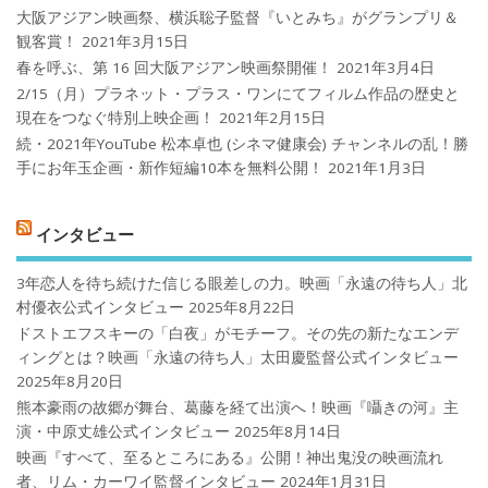
大阪アジアン映画祭、横浜聡子監督『いとみち』がグランプリ＆
観客賞！
2021年3月15日
春を呼ぶ、第 16 回大阪アジアン映画祭開催！
2021年3月4日
2/15（月）プラネット・プラス・ワンにてフィルム作品の歴史と
現在をつなぐ特別上映企画！
2021年2月15日
続・2021年YouTube 松本卓也 (シネマ健康会) チャンネルの乱！勝
手にお年玉企画・新作短編10本を無料公開！
2021年1月3日
インタビュー
3年恋人を待ち続けた信じる眼差しの力。映画「永遠の待ち人」北
村優衣公式インタビュー
2025年8月22日
ドストエフスキーの「白夜」がモチーフ。その先の新たなエンデ
ィングとは？映画「永遠の待ち人」太田慶監督公式インタビュー
2025年8月20日
熊本豪雨の故郷が舞台、葛藤を経て出演へ！映画『囁きの河』主
演・中原丈雄公式インタビュー
2025年8月14日
映画『すべて、至るところにある』公開！神出鬼没の映画流れ
者、リム・カーワイ監督インタビュー
2024年1月31日