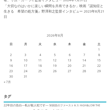
「大切なのはいかに楽しい瞬間を共有できるか」映画『認知症と
生きる 希望の処方箋』野澤和之監督インタビュー
2023年8月21
日
2026年8月
日
月
火
水
木
金
土
1
2
3
4
5
6
7
8
9
10
11
12
13
14
15
16
17
18
19
20
21
22
23
24
25
26
27
28
29
30
31
« 7月
タグ
22年目の告白―私が殺人犯です―
50回目のファーストキス
HiGH&LOW THE