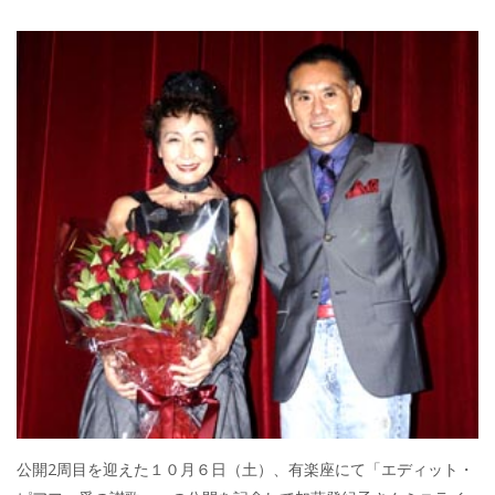
公開2周目を迎えた１０月６日（土）、有楽座にて「エディット・