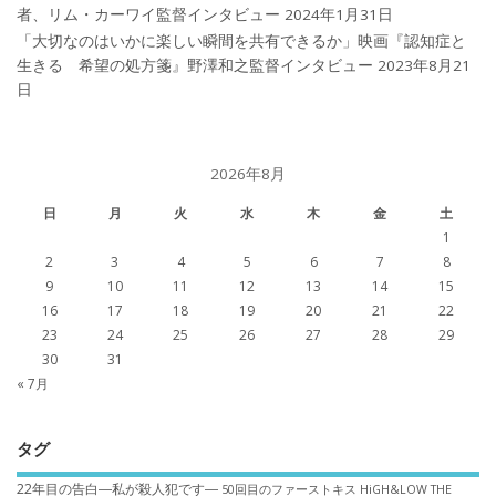
者、リム・カーワイ監督インタビュー
2024年1月31日
「大切なのはいかに楽しい瞬間を共有できるか」映画『認知症と
生きる 希望の処方箋』野澤和之監督インタビュー
2023年8月21
日
2026年8月
日
月
火
水
木
金
土
1
2
3
4
5
6
7
8
9
10
11
12
13
14
15
16
17
18
19
20
21
22
23
24
25
26
27
28
29
30
31
« 7月
タグ
22年目の告白―私が殺人犯です―
50回目のファーストキス
HiGH&LOW THE