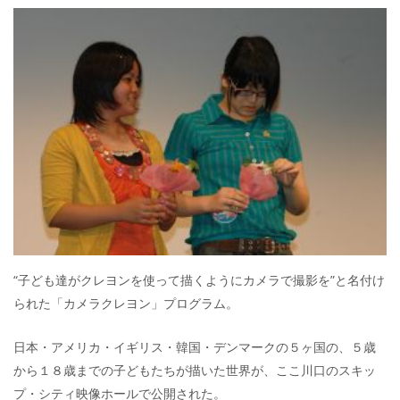
“子ども達がクレヨンを使って描くようにカメラで撮影を”と名付け
られた「カメラクレヨン」プログラム。
日本・アメリカ・イギリス・韓国・デンマークの５ヶ国の、５歳
から１８歳までの子どもたちが描いた世界が、ここ川口のスキッ
プ・シティ映像ホールで公開された。