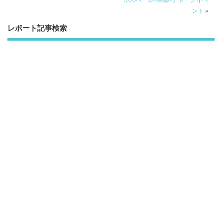
o
ント
»
k
レポート記事検索