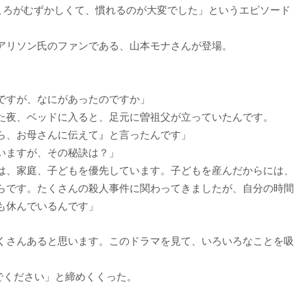
ところがむずかしくて、慣れるのが大変でした」というエピソード
アリソン氏のファンである、山本モナさんが登場。
ですが、なにがあったのですか」
た夜、ベッドに入ると、足元に曽祖父が立っていたんです。
ら、お母さんに伝えて』と言ったんです」
いますが、その秘訣は？」
は、家庭、子どもを優先しています。子どもを産んだからには、
らです。たくさんの殺人事件に関わってきましたが、自分の時間
も休んでいるんです」
くさんあると思います。このドラマを見て、いろいろなことを吸
でください」と締めくくった。