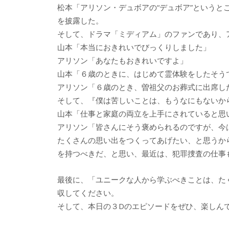
松本「アリソン・デュボアの“デュボア”という
を披露した。
そして、ドラマ「ミディアム」のファンであり、
山本「本当におきれいでびっくりしました」
アリソン「あなたもおきれいですよ」
山本「６歳のときに、はじめて霊体験をしたそう
アリソン「６歳のとき、曽祖父のお葬式に出席し
そして、『僕は苦しいことは、もうなにもないか
山本「仕事と家庭の両立を上手にされていると思
アリソン「皆さんにそう褒められるのですが、今
たくさんの思い出をつくってあげたい、と思うか
を持つべきだ、と思い、最近は、犯罪捜査の仕事
最後に、「ユニークな人から学ぶべきことは、た
収してください。
そして、本日の３Dのエピソードをぜひ、楽しん