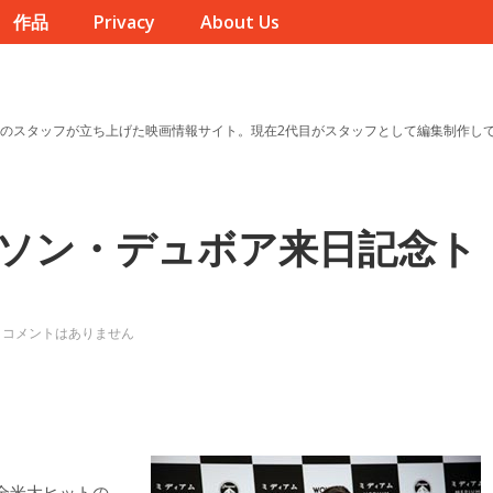
作品
Privacy
About Us
のスタッフが立ち上げた映画情報サイト。現在2代目がスタッフとして編集制作し
ソン・デュボア来日記念ト
コメントはありません
全米大ヒットの