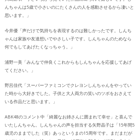
んちゃんは5歳で小さいのにたくさんの人を感動させるから凄いと
思います。」
今井優「声だけで気持ちを表現するのは難しかったです。しんち
ゃんは家族や友達想いでやさしい子です。しんちゃんのためなら
何でもしてあげたくなっちゃう。」
浦野一美「みんなで仲良くこれからもしんちゃんを応援してあげ
てください。」
野呂佳代「スーパーファミコンでクレヨンしんちゃんをやってい
た時から大好きでした。子供と大人両方の笑いのツボをおさえて
いる作品だと思います。」
ABK48のコメント中「綺麗なお姉さんに囲まれて幸せ」と喜んで
いたしんちゃん。しんちゃんの声を担当する矢野晶子は「15年間5
歳児のままでした（笑）あっというまの15周年です。まだまだが