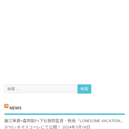
NEWS
藤江琢磨×森岡龍P×下社敦郎監督・映画『LONESOME VACATION』
3/10シネマスコーレにて公開！
2024年3月16日