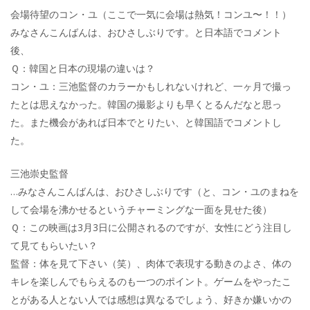
会場待望のコン・ユ（ここで一気に会場は熱気！コンユ〜！！）
みなさんこんばんは、おひさしぶりです。と日本語でコメント
後、
Ｑ：韓国と日本の現場の違いは？
コン・ユ：三池監督のカラーかもしれないけれど、一ヶ月で撮っ
たとは思えなかった。韓国の撮影よりも早くとるんだなと思っ
た。また機会があれば日本でとりたい、と韓国語でコメントし
た。
三池崇史監督
…みなさんこんばんは、おひさしぶりです（と、コン・ユのまねを
して会場を沸かせるというチャーミングな一面を見せた後）
Ｑ：この映画は3月3日に公開されるのですが、女性にどう注目し
て見てもらいたい？
監督：体を見て下さい（笑）、肉体で表現する動きのよさ、体の
キレを楽しんでもらえるのも一つのポイント。ゲームをやったこ
とがある人とない人では感想は異なるでしょう、好きか嫌いかの