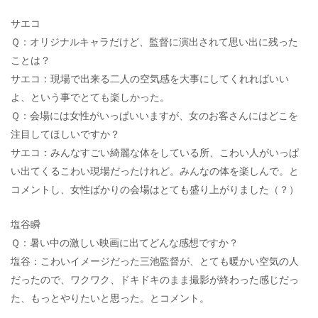
サエコ
Ｑ：オリジナルキャラだけど、監督に演出されて思い出に残った
ことは？
サエコ：現場で出来る二人の空気感を大事にしてくれればいい
よ、という事でとても楽しかった。
Ｑ：会場には女性がいっぱいいますが、女のお客さんにはどこを
注目してほしいですか？
サエコ：みんなすごい綺麗な体をしている所、こわい人がいっぱ
い出てくるこわい現場だったけれど。みんなの体を楽しんで。と
コメントし、女性ばかりの会場はとても盛り上がりました（？）
塩谷瞬
Ｑ：暑い中の激しい映画に出てどんな感想ですか？
塩谷：こわいイメージだった三池監督が、とても暖かい空気の人
だったので、ワクワク、ドキドキのまま撮影が終わった感じだっ
た、もっとやりたいと思った。とコメント。