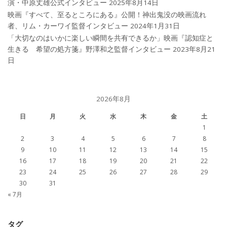
演・中原丈雄公式インタビュー
2025年8月14日
映画『すべて、至るところにある』公開！神出鬼没の映画流れ
者、リム・カーワイ監督インタビュー
2024年1月31日
「大切なのはいかに楽しい瞬間を共有できるか」映画『認知症と
生きる 希望の処方箋』野澤和之監督インタビュー
2023年8月21
日
2026年8月
日
月
火
水
木
金
土
1
2
3
4
5
6
7
8
9
10
11
12
13
14
15
16
17
18
19
20
21
22
23
24
25
26
27
28
29
30
31
« 7月
タグ