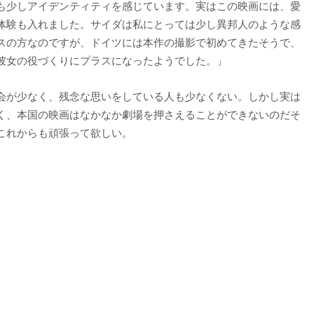
も少しアイデンティティを感じています。実はこの映画には、愛
体験も入れました。サイダは私にとっては少し異邦人のような感
スの方なのですが、ドイツには本作の撮影で初めてきたそうで、
彼女の役づくりにプラスになったようでした。」
会が少なく、残念な思いをしている人も少なくない。しかし実は
く、本国の映画はなかなか劇場を押さえることができないのだそ
これからも頑張って欲しい。