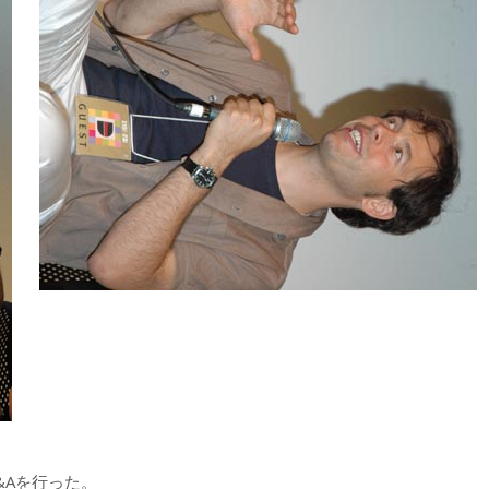
&Aを行った。