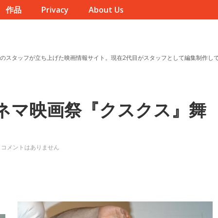
作品
Privacy
About Us
のスタッフが立ち上げた映画情報サイト。現在2代目がスタッフとして編集制作し
シネマ映画祭『クスクス』舞
コメントはありません