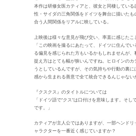
本作は研修女医カティアと、彼女と同棲している
性・サイダの三角関係をドイツを舞台に描いたも
合う人間関係をリアルに映している。
上映後は様々な意見が飛び交い、率直に感じたこ
「この映画を撮るにあたって、ドイツに住んでい
る偏見を感じられた方もいるかもしれませんが、
捉え方はとても幅が狭いんですね。ヒロインのカ
うとしているんですが、その気持ちや行動の裏に
感から生まれる善意で全て統合できるんじゃない
『クスクス』のタイトルについては
「ドイツ語で”クス”は口付けを意味します。そし
です。」
カティアが主人公ではありますが、一部ヘンドリ
ャラクターを一番近く感じていますか？