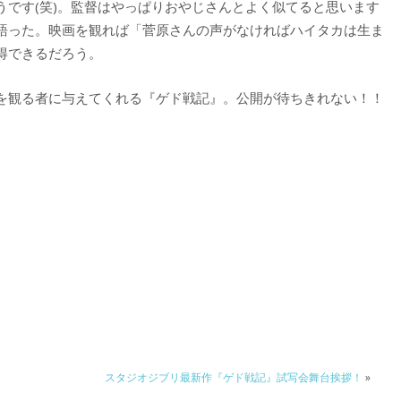
うです(笑)。監督はやっぱりおやじさんとよく似てると思います
語った。映画を観れば「菅原さんの声がなければハイタカは生ま
得できるだろう。
を観る者に与えてくれる『ゲド戦記』。公開が待ちきれない！！
スタジオジブリ最新作『ゲド戦記』試写会舞台挨拶！
»