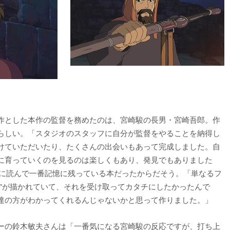
作とした本作の監督を務めたのは、宮崎駿の長男・宮崎吾郎。作
らしい。「スタジオのスタッフに自分が監督をやることを納得し
けていただいたり、たくさんの出会いもあって完成しました。自
に育っていくのを見るのは楽しくもあり、発見でもありました
頃に読んで一番記憶に残っている本だったからだそう。「単なるフ
”が描かれていて、それを受け取ってカタチにしたかったんで
達の方がわかってくれるんじゃないかと思って作りました。」
ーの鈴木敏夫さんは「一番気になる宮崎駿の反応ですが、打ち上