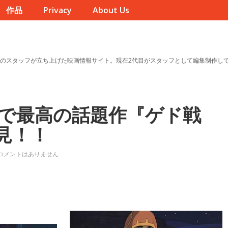
作品
Privacy
About Us
のスタッフが立ち上げた映画情報サイト。現在2代目がスタッフとして編集制作し
で最高の話題作『ゲド戦
見！！
コメントはありません