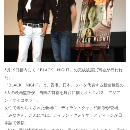
6月19日都内にて『BLACK NIGHT』の完成披露試写会が行われ
た。
『BLACK NIGHT』は、香港、日本、タイを代表する新進気鋭の
3人の映画監督が、自国の首都を舞台に描くオムニバス、アジア
ン・サイコホラー。
女性で埋め尽くされた会場に、ディラン・クォ、柏原崇が登場。
「みなさん、こんにちは。ディラン・クォです」とディランが日
本語で挨拶。