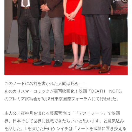
このノートに名前を書かれた人間は死ぬ——
あのカリスマ・コミックが実写映画化！映画『DEATH NOTE』
のプレミア試写会が6月8日東京国際フォーラムにて行われた。
主人公・夜神月を演じる藤原竜也は「『デス・ノート』で映画
界、日本そして世界に挑戦できたらいいと思います」と意気込み
を話した。Lを演じた松山ケンイチは「ノートを武器に置き換える