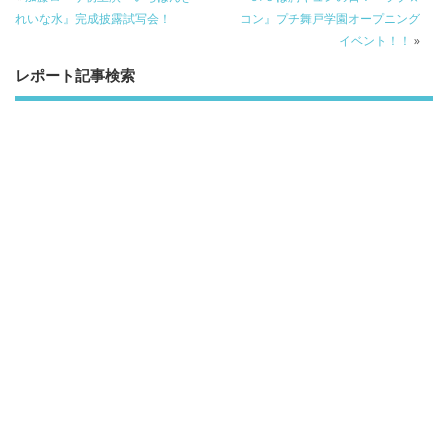
れいな水』完成披露試写会！
コン』プチ舞戸学園オープニング
イベント！！
»
レポート記事検索