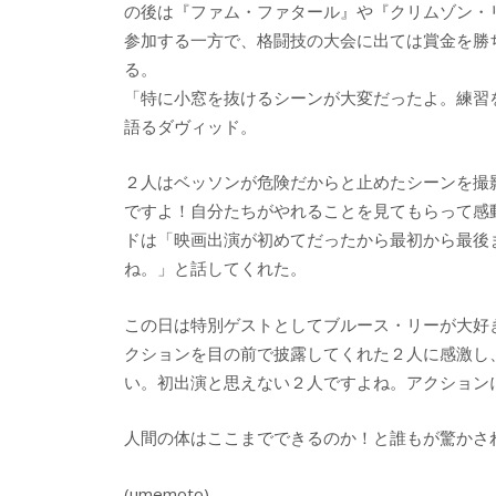
の後は『ファム・ファタール』や『クリムゾン・
参加する一方で、格闘技の大会に出ては賞金を勝
る。
「特に小窓を抜けるシーンが大変だったよ。練習
語るダヴィッド。
２人はベッソンが危険だからと止めたシーンを撮
ですよ！自分たちがやれることを見てもらって感
ドは「映画出演が初めてだったから最初から最後ま
ね。」と話してくれた。
この日は特別ゲストとしてブルース・リーが大好
クションを目の前で披露してくれた２人に感激し
い。初出演と思えない２人ですよね。アクション
人間の体はここまでできるのか！と誰もが驚かさ
(umemoto)