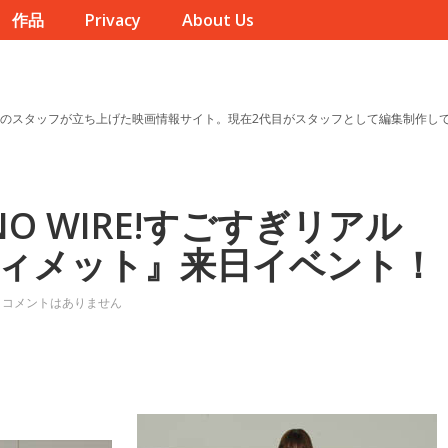
作品
Privacy
About Us
のスタッフが立ち上げた映画情報サイト。現在2代目がスタッフとして編集制作し
T!NO WIRE!すごすぎリアル
ィメット』来日イベント！
コメントはありません