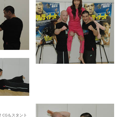
！CGもスタント