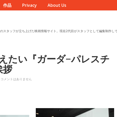
作品
Privacy
About Us
のスタッフが立ち上げた映画情報サイト。現在2代目がスタッフとして編集制作し
えたい『ガーダ−パレスチ
挨拶
コメントはありません