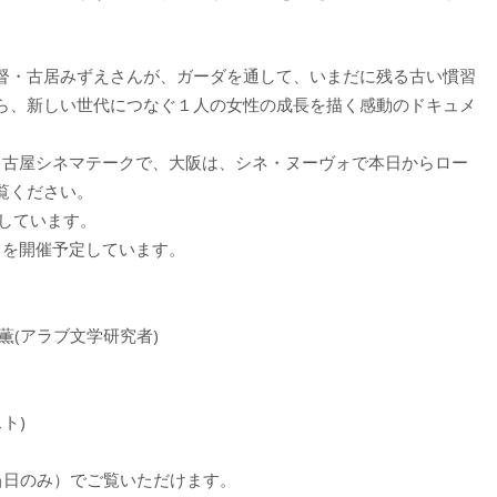
督・古居みずえさんが、ガーダを通して、いまだに残る古い慣習
ら、新しい世代につなぐ１人の女性の成長を描く感動のドキュメ
は、名古屋シネマテークで、大阪は、シネ・ヌーヴォで本日からロー
覧ください。
しています。
ントを開催予定しています。
本薫(アラブ文学研究者)
ト)
（当日のみ）でご覧いただけます。