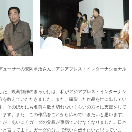
デューサーの安岡卓治さん、アジアプレス・インターナショナル
した。映画制作のきっかけは、私がアジアプレス・インターナシ
方を教えていただきました。また、撮影した作品を世に出してい
す。そのほかにも名前を数え切れないくらいの方々に支援をして
います。また、この作品をこれから広めていきたいと思います。
たが、あいにくガーダの父親が重病でいけなくなりました。日本
いと言ってます。ガーダの分まで想いを伝えたいと思っていま